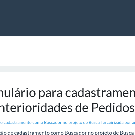
ulário para cadastrament
nterioridades de Pedidos
r o cadastramento como Buscador no projeto de Busca Terceirizada por an
ação de cadastramento como Buscador no projeto de Busca 