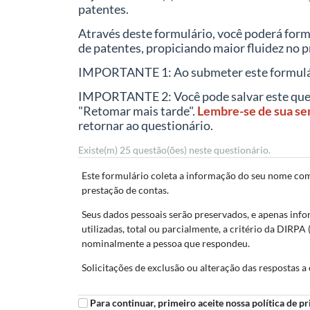
patentes.
Através deste formulário, você poderá form
de patentes, propiciando maior fluidez no
IMPORTANTE 1: Ao submeter este formulário
IMPORTANTE 2: Você pode salvar este questi
"Retomar mais tarde".
Lembre-se de sua se
retornar ao questionário.
Existe(m) 25 questão(ões) neste questionário.
Este formulário coleta a informação do seu nome comp
prestação de contas.
Seus dados pessoais serão preservados, e apenas inf
utilizadas, total ou parcialmente, a critério da DIRP
nominalmente a pessoa que respondeu.
Solicitações de exclusão ou alteração das respostas a
Para continuar, primeiro aceite nossa política de pr