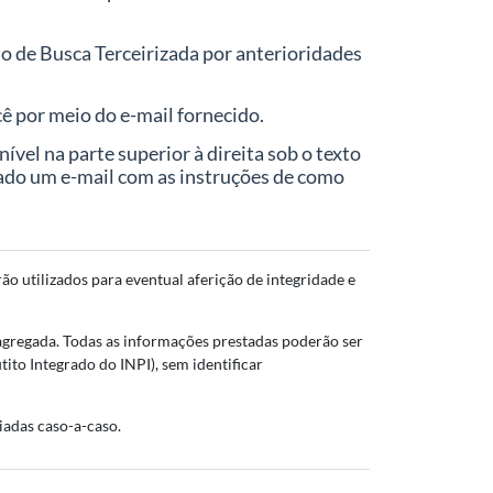
o de Busca Terceirizada por anterioridades
ê por meio do e-mail fornecido.
el na parte superior à direita sob o texto
ado um e-mail com as instruções de como
o utilizados para eventual aferição de integridade e
agregada. Todas as informações prestadas poderão ser
ito Integrado do INPI), sem identificar
liadas caso-a-caso.