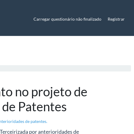
Carregar questionário não finalizado
Registrar
o no projeto de
 de Patentes
terioridades de patentes.
Terceirizada por anterioridades de