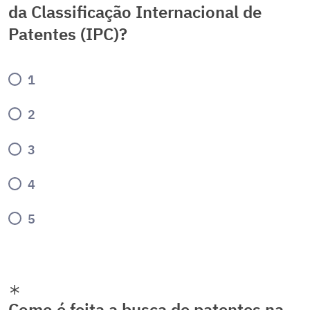
da Classificação Internacional de
Patentes (IPC)?
1
2
3
4
5
Como é feita a busca de patentes na