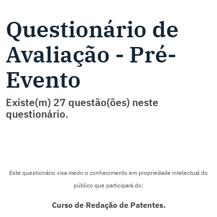
Questionário de
Avaliação - Pré-
Evento
Existe(m) 27 questão(ões) neste
questionário.
Este questionário visa medir o conhecimento em propriedade intelectual do
público que participará do:
Curso de Redação de Patentes.