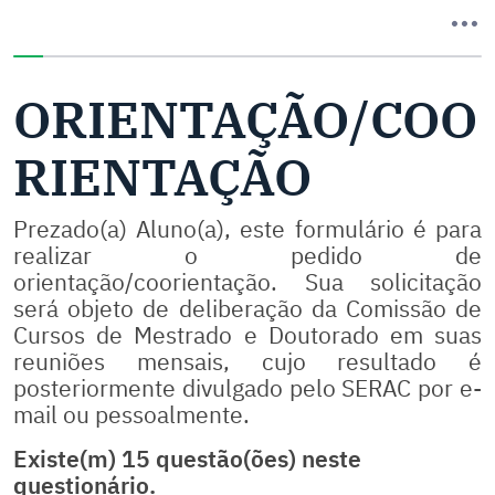
Você completou 0% deste questionário
ORIENTAÇÃO/COO
RIENTAÇÃO
Prezado(a) Aluno(a), este formulário é para
realizar o pedido de
orientação/coorientação. Sua solicitação
será objeto de deliberação da Comissão de
Cursos de Mestrado e Doutorado em suas
reuniões mensais, cujo resultado é
posteriormente divulgado pelo SERAC por e-
mail ou pessoalmente.
Existe(m) 15 questão(ões) neste
questionário.