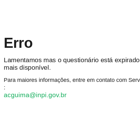
Erro
Lamentamos mas o questionário está expirado
mais disponível.
Para maiores informações, entre em contato com Ser
:
acguima@inpi.gov.br