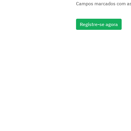
Campos marcados com aste
Registre-se agora