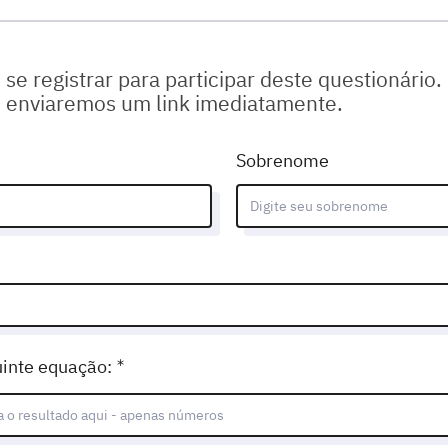
questionário
 se registrar para participar deste questionário.
e enviaremos um link imediatamente.
Sobrenome
(Mandatório)
uinte equação: